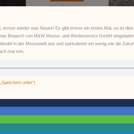
, immer wieder was Neues! Es gibt immer ein erstes Mal, so ist dies 
eas Braasch von M&W Messe- und Werbeservice GmbH eingeladen ha
andel in der Messewelt aus und spekulieren ein wenig wie die Zukun
ach mal rein.
„Speichern unter“)