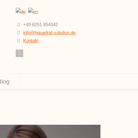
+49 6251 854342
info@hquadrat-solution.de
Kontakt
Blog