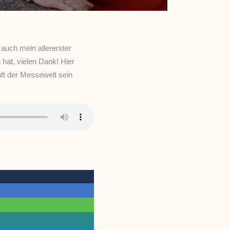
auch mein allererster
t, vielen Dank! Hier
ft der Messewelt sein