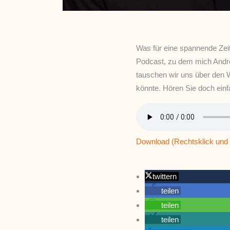
Was für eine spannende Zeit
Podcast, zu dem mich Andr
tauschen wir uns über den W
könnte. Hören Sie doch einf
Download (Rechtsklick und 
twittern
teilen
teilen
teilen