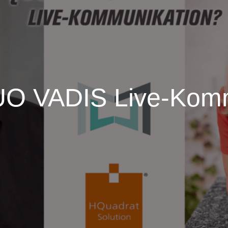
UO VADIS Live-Komm