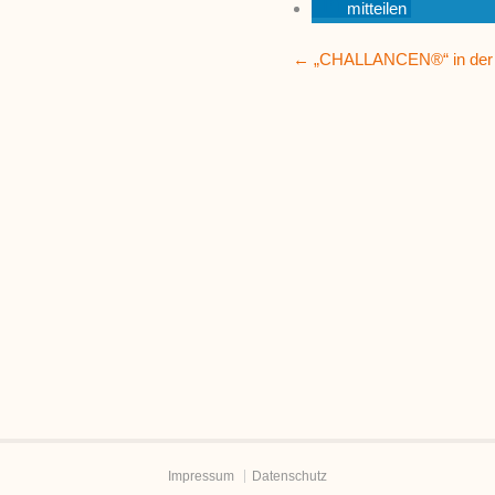
mitteilen
Posts
← „CHALLANCEN®“ in der 
navigation
Impressum
Datenschutz