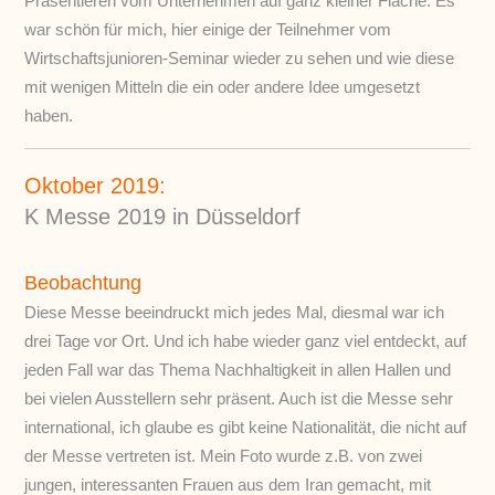
Präsentieren vom Unternehmen auf ganz kleiner Fläche. Es
war schön für mich, hier einige der Teilnehmer vom
Wirtschaftsjunioren-Seminar wieder zu sehen und wie diese
mit wenigen Mitteln die ein oder andere Idee umgesetzt
haben.
Oktober 2019:
K Messe 2019 in Düsseldorf
Beobachtung
Diese Messe beeindruckt mich jedes Mal, diesmal war ich
drei Tage vor Ort. Und ich habe wieder ganz viel entdeckt, auf
jeden Fall war das Thema Nachhaltigkeit in allen Hallen und
bei vielen Ausstellern sehr präsent. Auch ist die Messe sehr
international, ich glaube es gibt keine Nationalität, die nicht auf
der Messe vertreten ist. Mein Foto wurde z.B. von zwei
jungen, interessanten Frauen aus dem Iran gemacht, mit