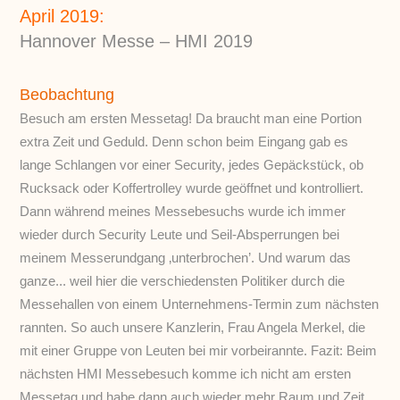
April 2019:
Hannover Messe – HMI 2019
Beobachtung
Besuch am ersten Messetag! Da braucht man eine Portion
extra Zeit und Geduld. Denn schon beim Eingang gab es
lange Schlangen vor einer Security, jedes Gepäckstück, ob
Rucksack oder Koffertrolley wurde geöffnet und kontrolliert.
Dann während meines Messebesuchs wurde ich immer
wieder durch Security Leute und Seil-Absperrungen bei
meinem Messerundgang ‚unterbrochen’. Und warum das
ganze... weil hier die verschiedensten Politiker durch die
Messehallen von einem Unternehmens-Termin zum nächsten
rannten. So auch unsere Kanzlerin, Frau Angela Merkel, die
mit einer Gruppe von Leuten bei mir vorbeirannte. Fazit: Beim
nächsten HMI Messebesuch komme ich nicht am ersten
Messetag und habe dann auch wieder mehr Raum und Zeit