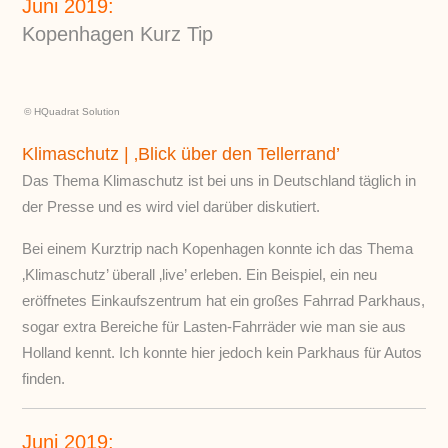
Juni 2019:
Kopenhagen Kurz Tip
© HQuadrat Solution
Klimaschutz | ‚Blick über den Tellerrand’
Das Thema Klimaschutz ist bei uns in Deutschland täglich in
der Presse und es wird viel darüber diskutiert.
Bei einem Kurztrip nach Kopenhagen konnte ich das Thema
‚Klimaschutz’ überall ‚live’ erleben. Ein Beispiel, ein neu
eröffnetes Einkaufszentrum hat ein großes Fahrrad Parkhaus,
sogar extra Bereiche für Lasten-Fahrräder wie man sie aus
Holland kennt. Ich konnte hier jedoch kein Parkhaus für Autos
finden.
Juni 2019: