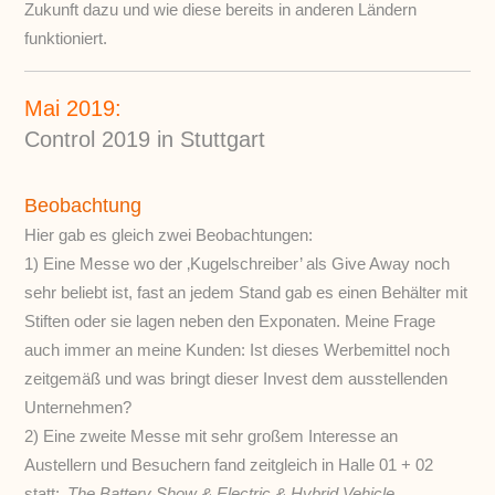
Zukunft dazu und wie diese bereits in anderen Ländern
funktioniert.
Mai 2019:
Control 2019 in Stuttgart
Beobachtung
Hier gab es gleich zwei Beobachtungen:
1) Eine Messe wo der ‚Kugelschreiber’ als Give Away noch
sehr beliebt ist, fast an jedem Stand gab es einen Behälter mit
Stiften oder sie lagen neben den Exponaten. Meine Frage
auch immer an meine Kunden: Ist dieses Werbemittel noch
zeitgemäß und was bringt dieser Invest dem ausstellenden
Unternehmen?
2) Eine zweite Messe mit sehr großem Interesse an
Austellern und Besuchern fand zeitgleich in Halle 01 + 02
statt:
‚The Battery Show & Electric & Hybrid Vehicle