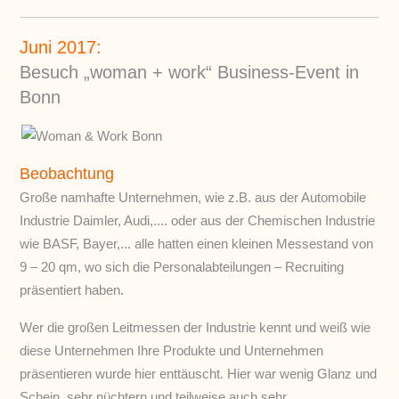
Juni 2017:
Besuch „woman + work“ Business-Event in
Bonn
Beobachtung
Große namhafte Unternehmen, wie z.B. aus der Automobile
Industrie Daimler, Audi,.... oder aus der Chemischen Industrie
wie BASF, Bayer,... alle hatten einen kleinen Messestand von
9 – 20 qm, wo sich die Personalabteilungen – Recruiting
präsentiert haben.
Wer die großen Leitmessen der Industrie kennt und weiß wie
diese Unternehmen Ihre Produkte und Unternehmen
präsentieren wurde hier enttäuscht. Hier war wenig Glanz und
Schein, sehr nüchtern und teilweise auch sehr