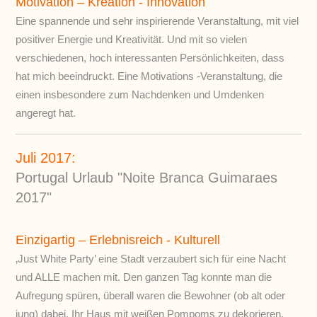
Motivation – Kreation - Innovation
Eine spannende und sehr inspirierende Veranstaltung, mit viel
positiver Energie und Kreativität. Und mit so vielen
verschiedenen, hoch interessanten Persönlichkeiten, dass
hat mich beeindruckt. Eine Motivations -Veranstaltung, die
einen insbesondere zum Nachdenken und Umdenken
angeregt hat.
Juli 2017:
Portugal Urlaub "Noite Branca Guimaraes
2017"
Einzigartig – Erlebnisreich - Kulturell
‚Just White Party’ eine Stadt verzaubert sich für eine Nacht
und ALLE machen mit. Den ganzen Tag konnte man die
Aufregung spüren, überall waren die Bewohner (ob alt oder
jung) dabei, Ihr Haus mit weißen Pompoms zu dekorieren,