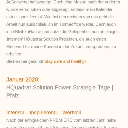
Außenwirtschaftswoche. Doch eine Messe nach der anderen
wurde verschoben oder abgesagt, sodass mein Kalender
aktuell ganz leer ist. Wie bei den meisten von uns geht die
Arbeit nun ausschließlich im Homeoffice weiter. Denn auch
ich #BleibzuHause und nutze die Gelegenheit nun an einigen
‚internen’ HQuadrat Solution Projekten, die auch einen
Mehrwert für meine Kunden in der Zukunft versprechen, zu
arbeiten.
Bleiben Sie gesund!
Stay safe and healthy!
Januar 2020:
HQuadrat Solution Power-Strategie-Tage |
Pfalz
Intensiv – Inspirierend – Wertvoll
Nach der erfolgreichen PREMIERE vom letzten Jahr, habe
ich auch dieses Jahr mit Strategie-Tagen eingeleitet. Ich war