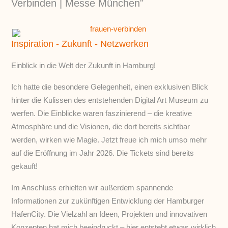
Verbinden | Messe München"
Inspiration - Zukunft - Netzwerken
Einblick in die Welt der Zukunft in Hamburg!
Ich hatte die besondere Gelegenheit, einen exklusiven Blick
hinter die Kulissen des entstehenden Digital Art Museum zu
werfen. Die Einblicke waren faszinierend – die kreative
Atmosphäre und die Visionen, die dort bereits sichtbar
werden, wirken wie Magie. Jetzt freue ich mich umso mehr
auf die Eröffnung im Jahr 2026. Die Tickets sind bereits
gekauft!
Im Anschluss erhielten wir außerdem spannende
Informationen zur zukünftigen Entwicklung der Hamburger
HafenCity. Die Vielzahl an Ideen, Projekten und innovativen
Konzepten hat mich beeindruckt – hier entsteht etwas wirklich